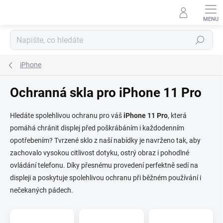
Přejít
na
obsah
Hledat
iPhone
Ochranná skla pro iPhone 11 Pro
Hledáte spolehlivou ochranu pro váš
iPhone 11 Pro
, která
pomáhá chránit displej před poškrábáním i každodenním
opotřebením? Tvrzené sklo z naší nabídky je navrženo tak, aby
zachovalo vysokou citlivost dotyku, ostrý obraz i pohodlné
ovládání telefonu. Díky přesnému provedení perfektně sedí na
displeji a poskytuje spolehlivou ochranu při běžném používání i
nečekaných pádech.