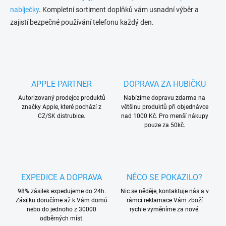
nabíječky
. Kompletní sortiment doplňků vám usnadní výběr a
zajistí bezpečné používání telefonu každý den.
APPLE PARTNER
DOPRAVA ZA HUBIČKU
Autorizovaný prodejce produktů
Nabízíme dopravu zdarma na
značky Apple, které pochází z
většinu produktů při objednávce
CZ/SK distrubice.
nad 1000 Kč. Pro menší nákupy
pouze za 50kč.
EXPEDICE A DOPRAVA
NĚCO SE POKAZILO?
98% zásilek expedujeme do 24h.
Nic se něděje, kontaktuje nás a v
Zásilku doručíme až k Vám domů
rámci reklamace Vám zboží
nebo do jednoho z 30000
rychle vyměníme za nové.
odběrných míst.