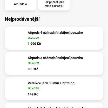
Jak poznat jaké
AirPods 4
máte AirPody?
Nejprodávanější
Airpods 4 náhradní nabíjecí pouzdro
SKLADEM
1 990 Kč
Airpods 3 náhradní nabíjecí pouzdro
SKLADEM
890 Kč
Redukce jack 3,5mm Lightning
SKLADEM
149 Kč