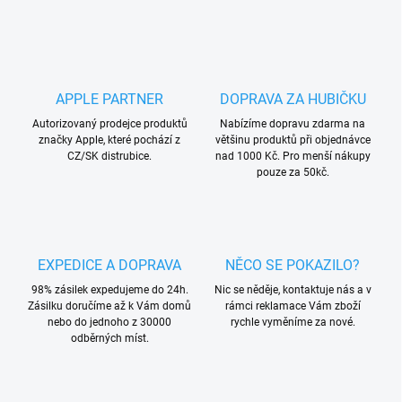
APPLE PARTNER
DOPRAVA ZA HUBIČKU
Autorizovaný prodejce produktů
Nabízíme dopravu zdarma na
značky Apple, které pochází z
většinu produktů při objednávce
CZ/SK distrubice.
nad 1000 Kč. Pro menší nákupy
pouze za 50kč.
EXPEDICE A DOPRAVA
NĚCO SE POKAZILO?
98% zásilek expedujeme do 24h.
Nic se něděje, kontaktuje nás a v
Zásilku doručíme až k Vám domů
rámci reklamace Vám zboží
nebo do jednoho z 30000
rychle vyměníme za nové.
odběrných míst.