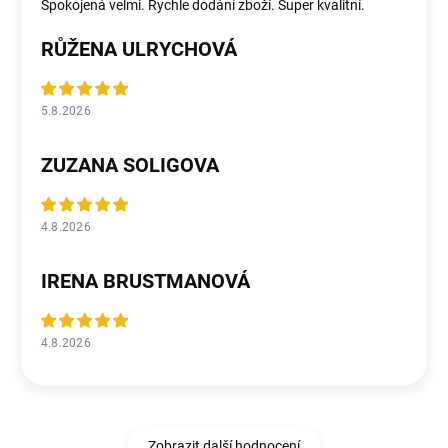
Spokojená velmi. Rychle dodání zboží. Super kvalitní.
RŮŽENA ULRYCHOVÁ
5.8.2026
ZUZANA SOLIGOVA
4.8.2026
IRENA BRUSTMANOVÁ
4.8.2026
Zobrazit další hodnocení