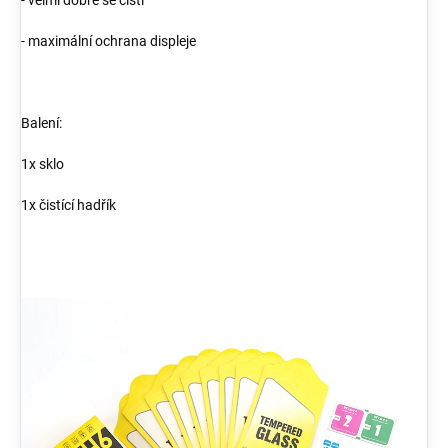
- maximální ochrana displeje
Balení:
1x sklo
1x čistící hadřík