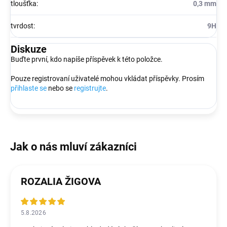
tloušťka
:
0,3 mm
tvrdost
:
9H
Diskuze
Buďte první, kdo napíše příspěvek k této položce.
Pouze registrovaní uživatelé mohou vkládat příspěvky. Prosím
přihlaste se
nebo se
registrujte
.
ROZALIA ŽIGOVA
5.8.2026