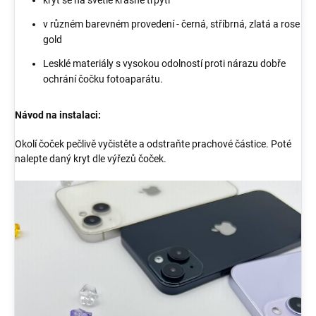
v různém barevném provedení - černá, stříbrná, zlatá a rose
gold
Lesklé materiály s vysokou odolností proti nárazu dobře
ochrání čočku fotoaparátu.
Návod na instalaci:
Okolí čoček pečlivě vyčistěte a odstraňte prachové částice. Poté
nalepte daný kryt dle výřezů čoček.