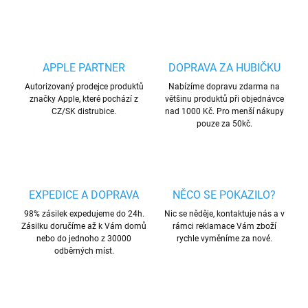
APPLE PARTNER
DOPRAVA ZA HUBIČKU
Autorizovaný prodejce produktů
Nabízíme dopravu zdarma na
značky Apple, které pochází z
většinu produktů při objednávce
CZ/SK distrubice.
nad 1000 Kč. Pro menší nákupy
pouze za 50kč.
EXPEDICE A DOPRAVA
NĚCO SE POKAZILO?
98% zásilek expedujeme do 24h.
Nic se něděje, kontaktuje nás a v
Zásilku doručíme až k Vám domů
rámci reklamace Vám zboží
nebo do jednoho z 30000
rychle vyměníme za nové.
odběrných míst.