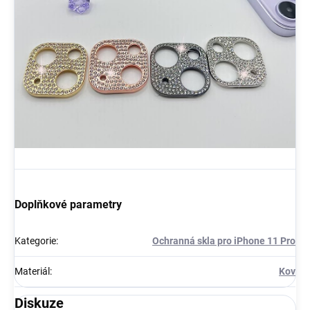
Doplňkové parametry
Kategorie
:
Ochranná skla pro iPhone 11 Pro
Materiál
:
Kov
Diskuze