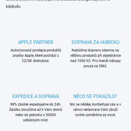
kdekoliv.
APPLE PARTNER
DOPRAVA ZA HUBIČKU
Autorizovaný prodejce produktů
Nabízíme dopravu zdarma na
značky Apple, které pochází z
většinu produktů při objednávce
CZ/SK distrubice.
nad 1000 Kč. Pro menší nákupy
pouze za 50kč.
EXPEDICE A DOPRAVA
NĚCO SE POKAZILO?
98% zásilek expedujeme do 24h.
Nic se něděje, kontaktuje nás a v
Zásilku doručíme až k Vám domů
rámci reklamace Vám zboží
nebo do jednoho z 30000
rychle vyměníme za nové.
odběrných míst.