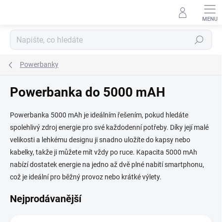
Přejít
na
obsah
Hledat
Powerbanky
Powerbanka do 5000 mAH
Powerbanka 5000 mAh je ideálním řešením, pokud hledáte
spolehlivý zdroj energie pro své každodenní potřeby. Díky její malé
velikosti a lehkému designu ji snadno uložíte do kapsy nebo
kabelky, takže ji můžete mít vždy po ruce. Kapacita 5000 mAh
nabízí dostatek energie na jedno až dvě plné nabití smartphonu,
což je ideální pro běžný provoz nebo krátké výlety.
Nejprodávanější