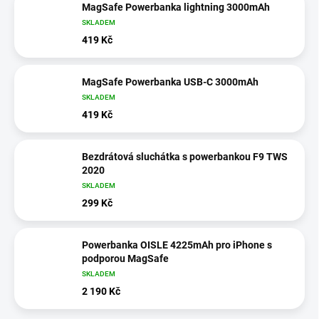
MagSafe Powerbanka lightning 3000mAh
SKLADEM
419 Kč
MagSafe Powerbanka USB-C 3000mAh
SKLADEM
419 Kč
Bezdrátová sluchátka s powerbankou F9 TWS
2020
SKLADEM
299 Kč
Powerbanka OISLE 4225mAh pro iPhone s
podporou MagSafe
SKLADEM
2 190 Kč