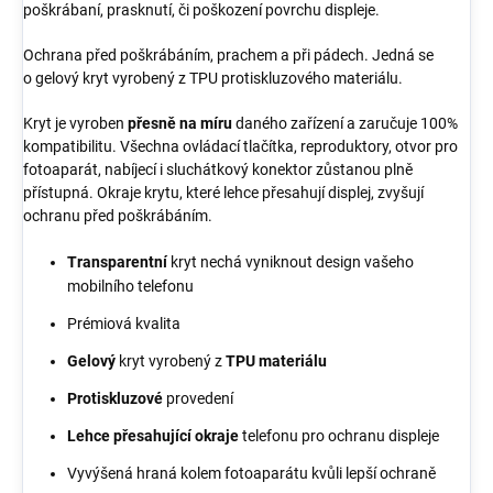
poškrábaní, prasknutí, či poškození povrchu displeje.
Ochrana před poškrábáním, prachem a při pádech. Jedná se
o gelový kryt vyrobený z TPU protiskluzového materiálu.
Kryt je vyroben
přesně na míru
daného zařízení a zaručuje 100%
kompatibilitu. Všechna ovládací tlačítka, reproduktory, otvor pro
fotoaparát, nabíjecí i sluchátkový konektor zůstanou plně
přístupná. Okraje krytu, které lehce přesahují displej, zvyšují
ochranu před poškrábáním.
Transparentní
kryt nechá vyniknout design vašeho
mobilního telefonu
Prémiová kvalita
Gelový
kryt vyrobený z
TPU materiálu
Protiskluzové
provedení
Lehce přesahující okraje
telefonu pro ochranu displeje
Vyvýšená hraná kolem fotoaparátu kvůli lepší ochraně