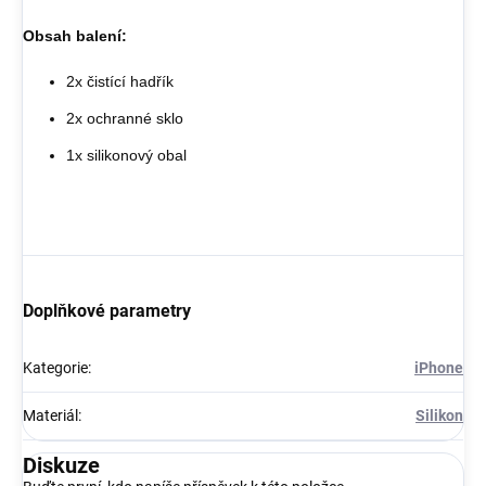
Obsah balení:
2x čistící hadřík
2x ochranné sklo
1x silikonový obal
Doplňkové parametry
Kategorie
:
iPhone
Materiál
:
Silikon
Diskuze