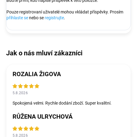
Buďte první, kdo napíše příspěvek k této položce.
Pouze registrovaní uživatelé mohou vkládat příspěvky. Prosím
přihlaste se
nebo se
registrujte
.
ROZALIA ŽIGOVA
5.8.2026
Spokojená velmi. Rychle dodání zboží. Super kvalitní.
RŮŽENA ULRYCHOVÁ
5.8.2026