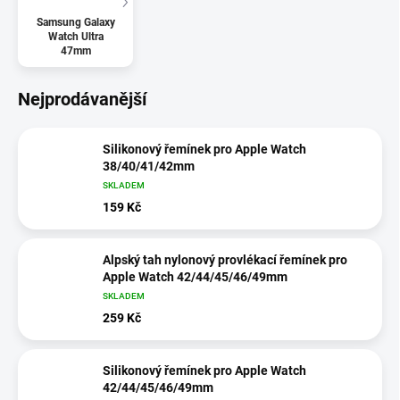
Samsung Galaxy
Watch Ultra
47mm
Nejprodávanější
Silikonový řemínek pro Apple Watch
38/40/41/42mm
SKLADEM
159 Kč
Alpský tah nylonový provlékací řemínek pro
Apple Watch 42/44/45/46/49mm
SKLADEM
259 Kč
Silikonový řemínek pro Apple Watch
42/44/45/46/49mm