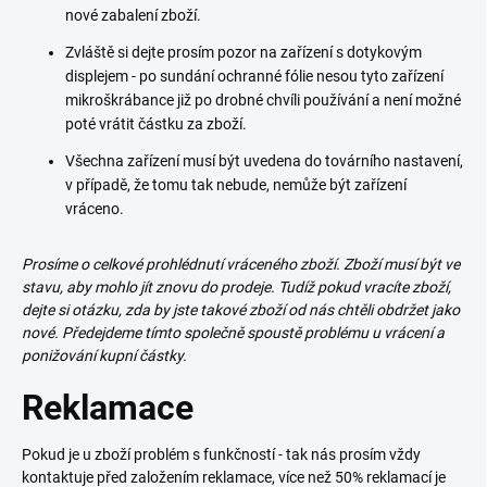
nové zabalení zboží.
Zvláště si dejte prosím pozor na zařízení s dotykovým
displejem - po sundání ochranné fólie nesou tyto zařízení
mikroškrábance již po drobné chvíli používání a není možné
poté vrátit částku za zboží.
Všechna zařízení musí být uvedena do továrního nastavení,
v případě, že tomu tak nebude, nemůže být zařízení
vráceno.
Prosíme o celkové prohlédnutí vráceného zboží. Zboží musí být ve
stavu, aby mohlo jít znovu do prodeje. Tudíž pokud vracíte zboží,
dejte si otázku, zda by jste takové zboží od nás chtěli obdržet jako
nové. Předejdeme tímto společně spoustě problému u vrácení a
ponižování kupní částky.
Reklamace
Pokud je u zboží problém s funkčností - tak nás prosím vždy
kontaktuje před založením reklamace, více než 50% reklamací je