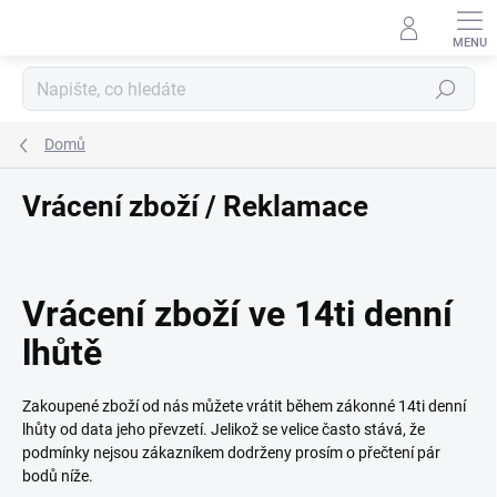
Přejít
na
obsah
Hledat
Domů
Vrácení zboží / Reklamace
Vrácení zboží ve 14ti denní
lhůtě
Zakoupené zboží od nás můžete vrátit během zákonné 14ti denní
lhůty od data jeho převzetí. Jelikož se velice často stává, že
podmínky nejsou zákazníkem dodrženy prosím o přečtení pár
bodů níže.