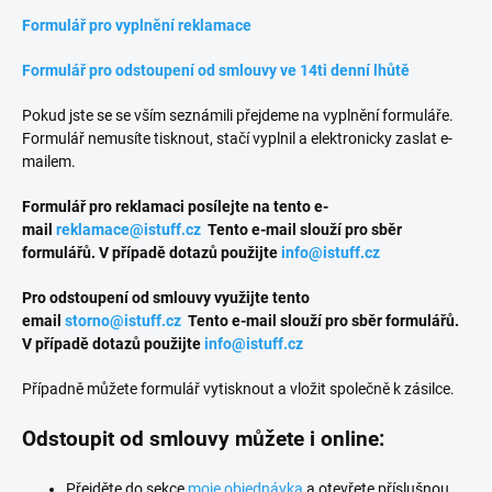
Formulář pro vyplnění reklamace
Formulář pro odstoupení od smlouvy ve 14ti denní lhůtě
Pokud jste se se vším seznámili přejdeme na vyplnění formuláře.
Formulář nemusíte tisknout, stačí vyplnil a elektronicky zaslat e-
mailem.
Formulář pro reklamaci posílejte na tento e-
mail
reklamace@istuff.cz
Tento e-mail slouží pro sběr
formulářů. V případě dotazů použijte
info@istuff.cz
Pro odstoupení od smlouvy využijte tento
email
storno@istuff.cz
Tento e-mail slouží pro sběr formulářů.
V případě dotazů použijte
info@istuff.cz
Případně můžete formulář vytisknout a vložit společně k zásilce.
Odstoupit od smlouvy můžete i online:
Přejděte do sekce
moje objednávka
a otevřete příslušnou