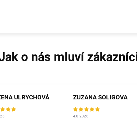
ŽENA ULRYCHOVÁ
ZUZANA SOLIGOVA
026
4.8.2026