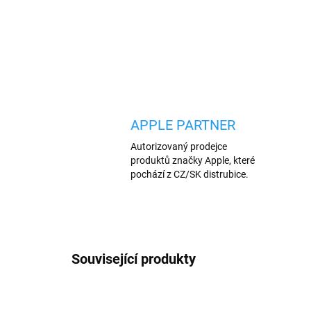
APPLE PARTNER
Autorizovaný prodejce
produktů značky Apple, které
pochází z CZ/SK distrubice.
Související produkty
TIP
AKCE
1854/ERN