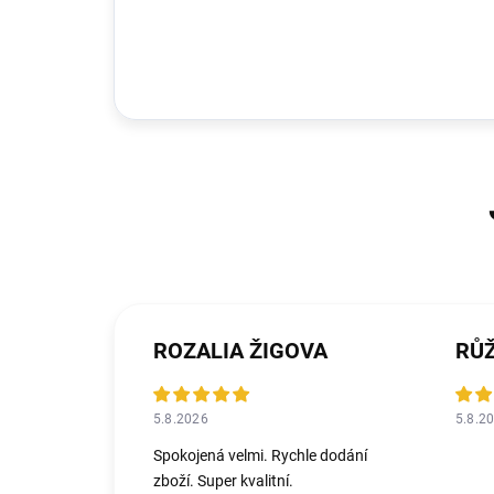
ROZALIA ŽIGOVA
RŮ
5.8.2026
5.8.2
Spokojená velmi. Rychle dodání
zboží. Super kvalitní.