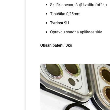
Sklíčka nenarušují kvalitu foťáku
Tlouštka 0,25mm
Tvrdost 9H
Opravdu snadná aplikace skla
Obsah balení: 3ks