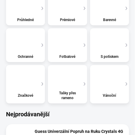
Průhledné
Prémiové
Barevné
Ochranné
Fotbalové
S potiskem
Tašky přes
Značkové
Vánoční
rameno
Nejprodávanější
Guess Univerzální Popruh na Ruku Crystals 4G