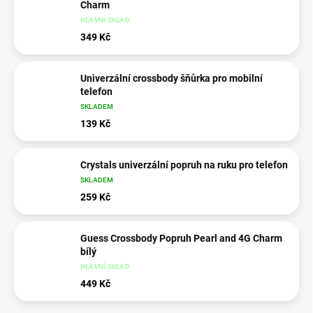
Charm
HLAVNÍ SKLAD
349 Kč
Univerzální crossbody šňůrka pro mobilní
telefon
SKLADEM
139 Kč
Crystals univerzální popruh na ruku pro telefon
SKLADEM
259 Kč
Guess Crossbody Popruh Pearl and 4G Charm
bílý
HLAVNÍ SKLAD
449 Kč