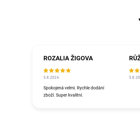
ROZALIA ŽIGOVA
RŮ
5.8.2026
5.8.2
Spokojená velmi. Rychle dodání
zboží. Super kvalitní.