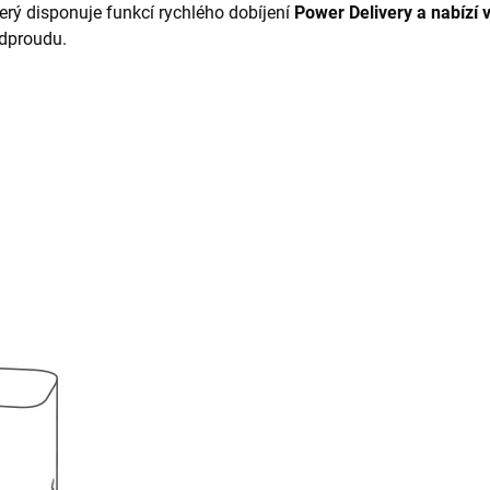
terý disponuje funkcí rychlého dobíjení
Power Delivery a nabízí
adproudu.