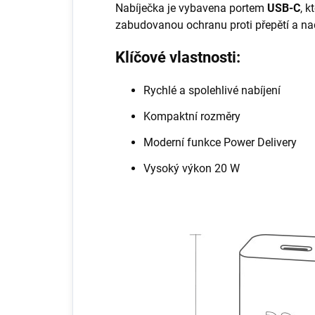
Nabíječka je vybavena portem
USB-C
, k
zabudovanou ochranu proti přepětí a n
Klíčové vlastnosti:
Rychlé a spolehlivé nabíjení
Kompaktní rozměry
Moderní funkce Power Delivery
Vysoký výkon 20 W