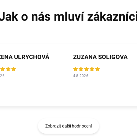
ŽENA ULRYCHOVÁ
ZUZANA SOLIGOVA
026
4.8.2026
Zobrazit další hodnocení