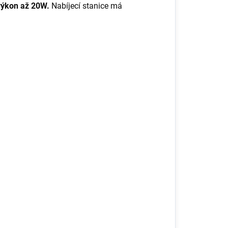
 výkon až 20W.
Nabíjecí stanice má