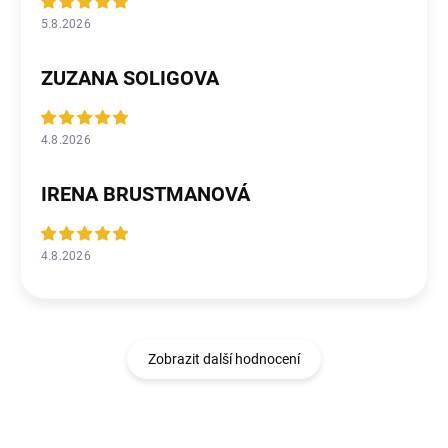
5.8.2026
ZUZANA SOLIGOVA
4.8.2026
IRENA BRUSTMANOVÁ
4.8.2026
Zobrazit další hodnocení