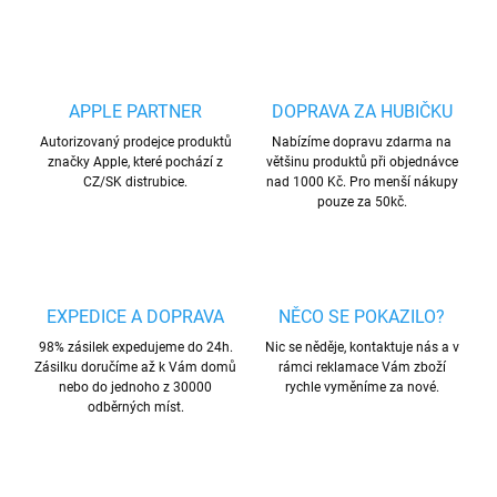
APPLE PARTNER
DOPRAVA ZA HUBIČKU
Autorizovaný prodejce produktů
Nabízíme dopravu zdarma na
značky Apple, které pochází z
většinu produktů při objednávce
CZ/SK distrubice.
nad 1000 Kč. Pro menší nákupy
pouze za 50kč.
EXPEDICE A DOPRAVA
NĚCO SE POKAZILO?
98% zásilek expedujeme do 24h.
Nic se něděje, kontaktuje nás a v
Zásilku doručíme až k Vám domů
rámci reklamace Vám zboží
nebo do jednoho z 30000
rychle vyměníme za nové.
odběrných míst.