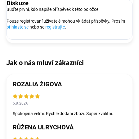
Diskuze
Buďte první, kdo napíše příspěvek k této položce.
Pouze registrovaní uživatelé mohou vkládat příspěvky. Prosím
přihlaste se
nebo se
registrujte
.
ROZALIA ŽIGOVA
5.8.2026
Spokojená velmi. Rychle dodání zboží. Super kvalitní.
RŮŽENA ULRYCHOVÁ