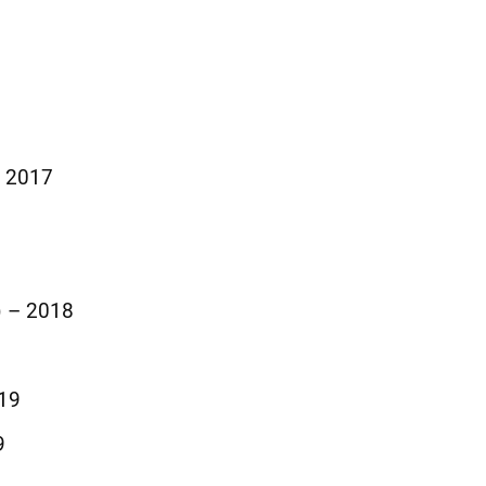
– 2017
) – 2018
019
9