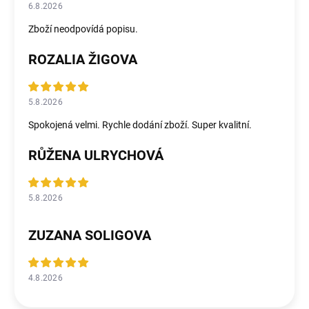
6.8.2026
Zboží neodpovídá popisu.
ROZALIA ŽIGOVA
5.8.2026
Spokojená velmi. Rychle dodání zboží. Super kvalitní.
RŮŽENA ULRYCHOVÁ
5.8.2026
ZUZANA SOLIGOVA
4.8.2026