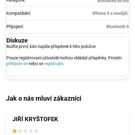
Kategorie
:
Sluchátka do uší
Kompatibilní
:
iPhone 5 a novější.
Připojení
:
Bluetooth 5
Diskuze
Buďte první, kdo napíše příspěvek k této položce.
Pouze registrovaní uživatelé mohou vkládat příspěvky. Prosím
přihlaste se
nebo se
registrujte
.
JIŘÍ KRYŠTOFEK