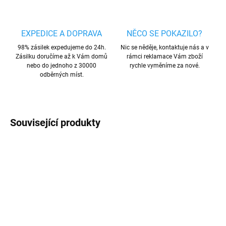
EXPEDICE A DOPRAVA
NĚCO SE POKAZILO?
98% zásilek expedujeme do 24h.
Nic se něděje, kontaktuje nás a v
Zásilku doručíme až k Vám domů
rámci reklamace Vám zboží
nebo do jednoho z 30000
rychle vyměníme za nové.
odběrných míst.
Související produkty
AKCE
AKCE