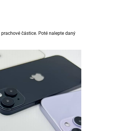
e prachové částice. Poté nalepte daný