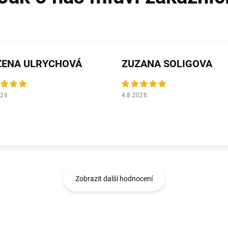
ŽENA ULRYCHOVÁ
ZUZANA SOLIGOVA
026
4.8.2026
Zobrazit další hodnocení