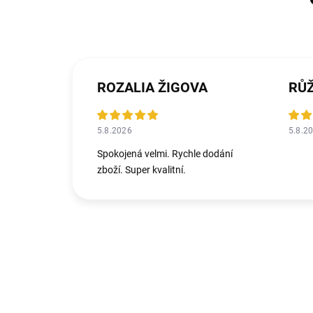
ROZALIA ŽIGOVA
RŮ
5.8.2026
5.8.2
Spokojená velmi. Rychle dodání
zboží. Super kvalitní.