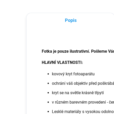
poš
Popis
Fotka je pouze ilustrativní. Pošleme Vá
HLAVNÍ VLASTNOSTI:
kovový kryt fotoaparátu
ochrání váš objektiv před poškráb
kryt se na světle krásně třpytí
v různém barevném provedení - čern
Lesklé materiály s vysokou odolno