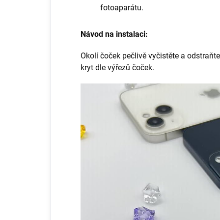
fotoaparátu.
Návod na instalaci:
Okolí čoček pečlivě vyčistěte a odstraňt
kryt dle výřezů čoček.