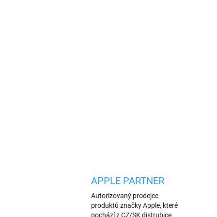
APPLE PARTNER
Autorizovaný prodejce
produktů značky Apple, které
pochází z CZ/SK distrubice.