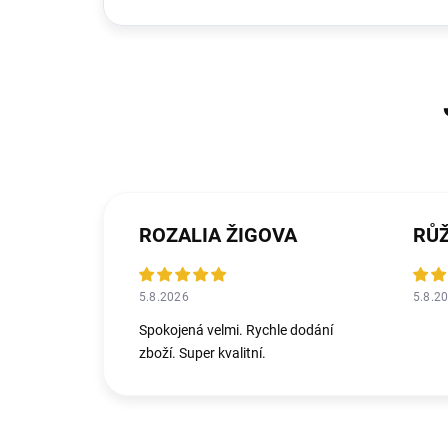
ROZALIA ŽIGOVA
RŮ
5.8.2026
5.8.2
Spokojená velmi. Rychle dodání
zboží. Super kvalitní.