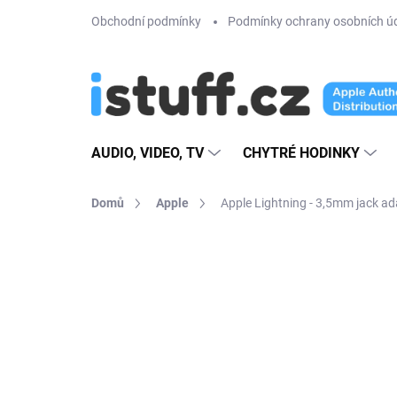
Přejít
Obchodní podmínky
Podmínky ochrany osobních ú
na
obsah
AUDIO, VIDEO, TV
CHYTRÉ HODINKY
Domů
Apple
Apple Lightning - 3,5mm jack ad
8 hodnocení
Podrobnosti hodnoce
PREMIUM QUALITY