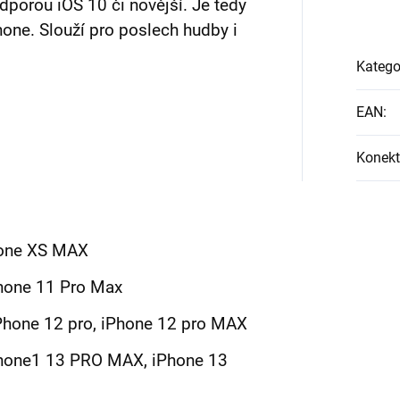
odporou iOS 10 či novější. Je tedy
one. Slouží pro poslech hudby i
Katego
EAN
:
Konekt
hone XS MAX
Phone 11 Pro Max
iPhone 12 pro, iPhone 12 pro MAX
iPhone1 13 PRO MAX, iPhone 13