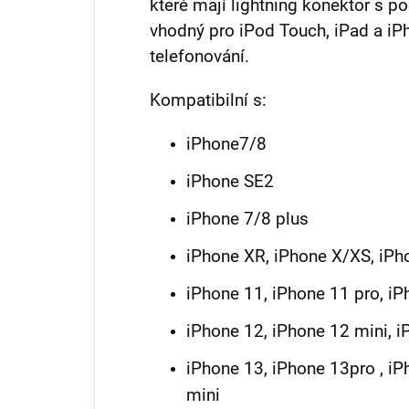
které mají lightning konektor s p
vhodný pro iPod Touch, iPad a iPh
telefonování.
Kompatibilní s:
iPhone7/8
iPhone SE2
iPhone 7/8 plus
iPhone XR, iPhone X/XS, iP
iPhone 11, iPhone 11 pro, i
iPhone 12, iPhone 12 mini, 
iPhone 13, iPhone 13pro , 
mini