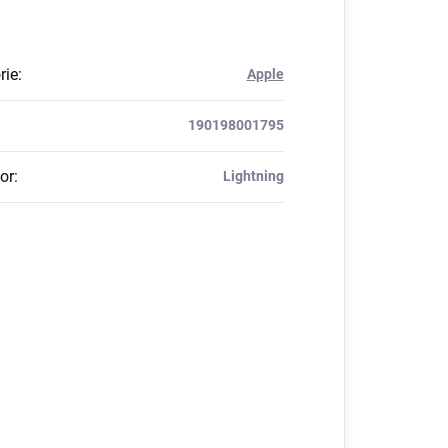
rie
:
Apple
190198001795
or
:
Lightning