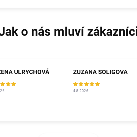
ŽENA ULRYCHOVÁ
ZUZANA SOLIGOVA
026
4.8.2026