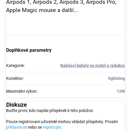
Airpods 1, Airpods 2, Airpods 3, Airpods Pro,
Apple Magic mouse a další...
Doplňkové parametry
Kategorie
:
Nabíjecí kabely na mobil a redukce
Konektor
:
lightning
Maximální výkon
:
12W
Diskuze
Buďte první, kdo napíše příspěvek k této položce.
Pouze registrovaní uživatelé mohou vkládat příspěvky. Prosím
přihlaste se
nebo se
registrujte
.