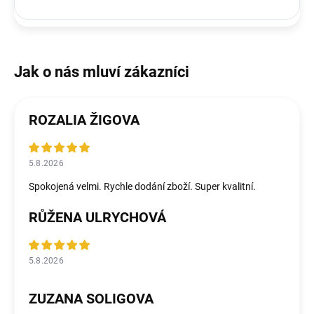
ROZALIA ŽIGOVA
5.8.2026
Spokojená velmi. Rychle dodání zboží. Super kvalitní.
RŮŽENA ULRYCHOVÁ
5.8.2026
ZUZANA SOLIGOVA