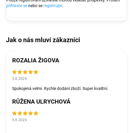
přihlaste se
nebo se
registrujte
.
ROZALIA ŽIGOVA
5.8.2026
Spokojená velmi. Rychle dodání zboží. Super kvalitní.
RŮŽENA ULRYCHOVÁ
5.8.2026