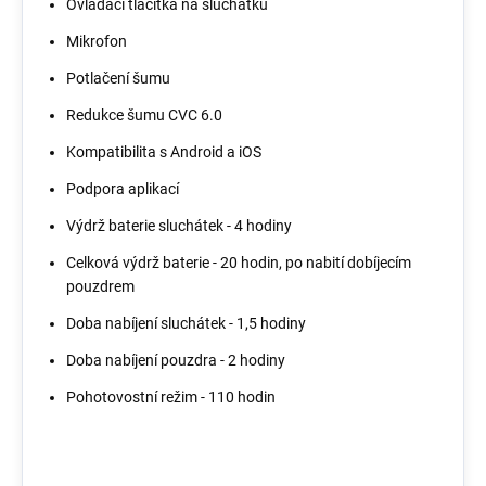
Ovládací tlačítka na sluchátku
Mikrofon
Potlačení šumu
Redukce šumu CVC 6.0
Kompatibilita s Android a iOS
Podpora aplikací
Výdrž baterie sluchátek - 4 hodiny
Celková výdrž baterie - 20 hodin, po nabití dobíjecím
pouzdrem
Doba nabíjení sluchátek - 1,5 hodiny
Doba nabíjení pouzdra - 2 hodiny
Pohotovostní režim - 110 hodin