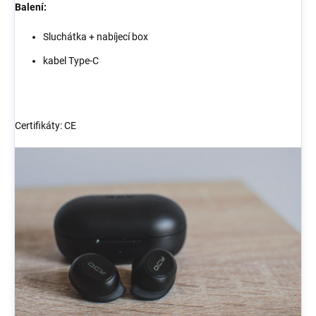
Balení:
Sluchátka + nabíjecí box
kabel Type-C
Certifikáty: CE