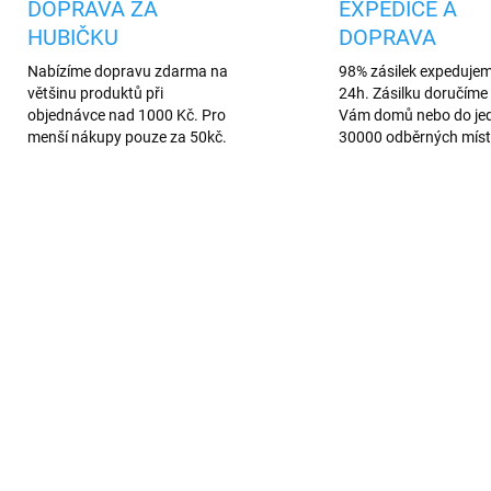
DOPRAVA ZA
EXPEDICE A
HUBIČKU
DOPRAVA
Nabízíme dopravu zdarma na
98% zásilek expeduje
většinu produktů při
24h. Zásilku doručíme 
objednávce nad 1000 Kč. Pro
Vám domů nebo do je
menší nákupy pouze za 50kč.
30000 odběrných míst
AKCE
190
PREMIUM QUALITY