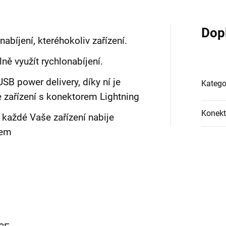
Dop
abíjení, kteréhokoliv zařízení.
ně využít rychlonabíjení.
SB power delivery, díky ní je
Katego
 zařízení s konektorem Lightning
Konekt
e každé Vaše zařízení nabije
dem