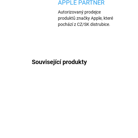
APPLE PARTNER
Autorizovaný prodejce
produktů značky Apple, které
pochází z CZ/SK distrubice.
Související produkty
AKCE
198