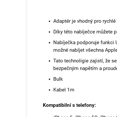
Adaptér je vhodný pro rychlé n
Díky této nabíječce můžete pl
Nabíječka podporuje funkci U
možné nabíjet všechna Apple
Tato technoligie zajistí, že s
bezpečným napětím a prou
Bulk
Kabel 1m
Kompatibilní s telefony: