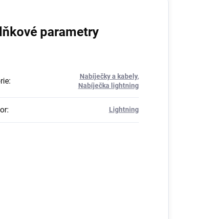
lňkové parametry
Nabíječky a kabely
,
rie
:
Nabíječka lightning
or
:
Lightning