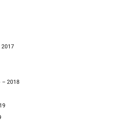
– 2017
) – 2018
019
9