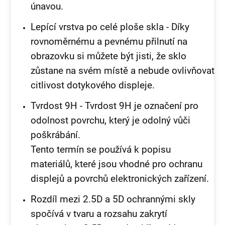
únavou.
Lepící vrstva po celé ploše skla -
Díky
rovnoměrnému a pevnému přilnutí na
obrazovku si můžete být jisti, že sklo
zůstane na svém místě a nebude ovlivňovat
citlivost dotykového displeje.
Tvrdost 9H -
Tvrdost 9H je označení pro
odolnost povrchu, který je odolný vůči
poškrábání.
Tento termín se používá k popisu
materiálů, které jsou vhodné pro ochranu
displejů a povrchů elektronických zařízení.
Rozdíl mezi 2.5D a 5D ochrannými skly
spočívá v tvaru a rozsahu zakrytí