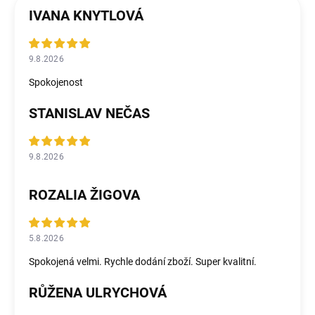
IVANA KNYTLOVÁ
9.8.2026
Spokojenost
STANISLAV NEČAS
9.8.2026
ROZALIA ŽIGOVA
5.8.2026
Spokojená velmi. Rychle dodání zboží. Super kvalitní.
RŮŽENA ULRYCHOVÁ