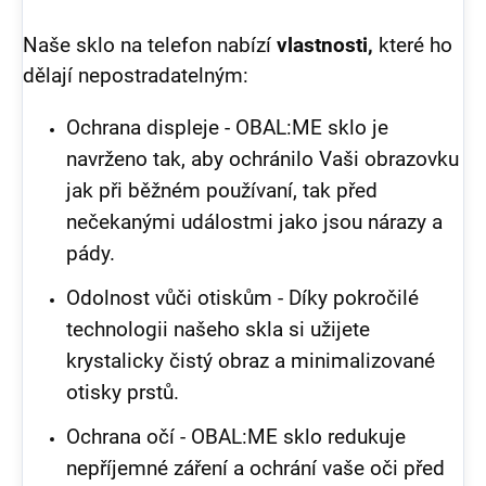
Naše sklo na telefon nabízí
vlastnosti,
které ho
dělají nepostradatelným:
Ochrana displeje -
OBAL:ME sklo je
navrženo tak, aby ochránilo Vaši obrazovku
jak při běžném používaní, tak před
nečekanými událostmi jako jsou nárazy a
pády.
Odolnost vůči otiskům -
Díky pokročilé
technologii našeho skla si užijete
krystalicky čistý obraz a minimalizované
otisky prstů.
Ochrana očí -
OBAL:ME sklo redukuje
nepříjemné záření a ochrání vaše oči před