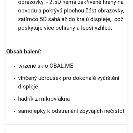
obrazovky. -
2.5D nemá zakřivené hrany na
obvodu a pokrývá plochou část obrazovky,
zatímco 5D sahá až do krajů displeje, což
poskytuje více ochrany a lepší vzhled.
Obsah balení:
tvrzené sklo OBAL:ME
vlhčený ubrousek pro dokonalé vyčištění
displeje
hadřík z mikrovlákna
samolepky k odstranění zbývajích nečistot