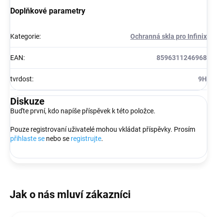
Doplňkové parametry
Kategorie
:
Ochranná skla pro Infinix
EAN
:
8596311246968
tvrdost
:
9H
Diskuze
Buďte první, kdo napíše příspěvek k této položce.
Pouze registrovaní uživatelé mohou vkládat příspěvky. Prosím
přihlaste se
nebo se
registrujte
.