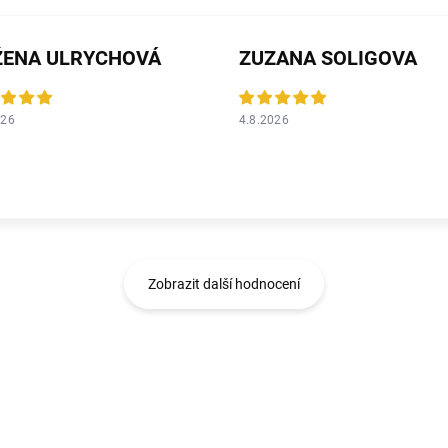
ŽENA ULRYCHOVÁ
ZUZANA SOLIGOVA
026
4.8.2026
Zobrazit další hodnocení