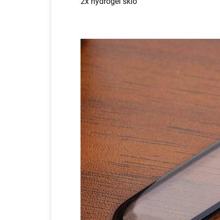
2x hydrogel sklo