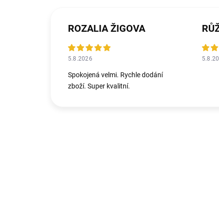
ROZALIA ŽIGOVA
RŮ
5.8.2026
5.8.2
Spokojená velmi. Rychle dodání
zboží. Super kvalitní.