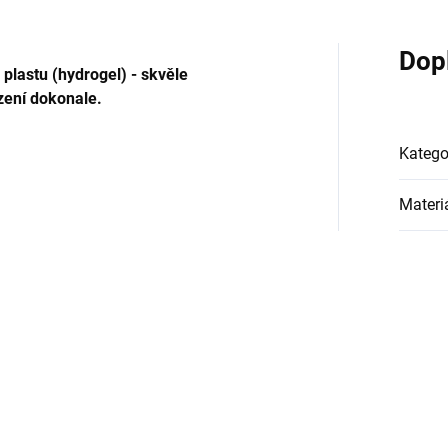
Dop
plastu (hydrogel) - skvěle
zení dokonale.
Katego
Materi