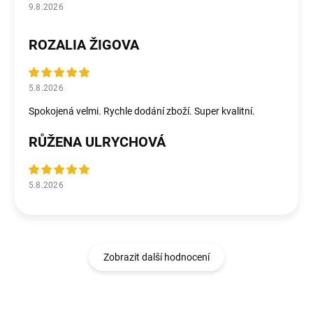
9.8.2026
ROZALIA ŽIGOVA
5.8.2026
Spokojená velmi. Rychle dodání zboží. Super kvalitní.
RŮŽENA ULRYCHOVÁ
5.8.2026
Zobrazit další hodnocení