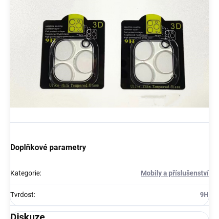
Doplňkové parametry
Kategorie
:
Mobily a příslušenství
Tvrdost
:
9H
Diskuze