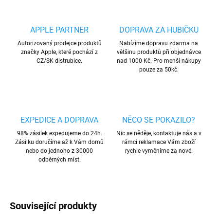
APPLE PARTNER
DOPRAVA ZA HUBIČKU
Autorizovaný prodejce produktů
Nabízíme dopravu zdarma na
značky Apple, které pochází z
většinu produktů při objednávce
CZ/SK distrubice.
nad 1000 Kč. Pro menší nákupy
pouze za 50kč.
EXPEDICE A DOPRAVA
NĚCO SE POKAZILO?
98% zásilek expedujeme do 24h.
Nic se něděje, kontaktuje nás a v
Zásilku doručíme až k Vám domů
rámci reklamace Vám zboží
nebo do jednoho z 30000
rychle vyměníme za nové.
odběrných míst.
Související produkty