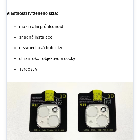
Vlastnosti tvrzeného skla:
maximální průhlednost
snadná instalace
nezanechává bublinky
chrání okolí objektivu a čočky
Tvrdost 9H