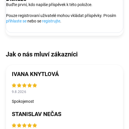
Buďte první, kdo napíše příspěvek k této položce.
Pouze registrovaní uživatelé mohou vkládat příspěvky. Prosím
přihlaste se
nebo se
registrujte
.
IVANA KNYTLOVÁ
9.8.2026
Spokojenost
STANISLAV NEČAS