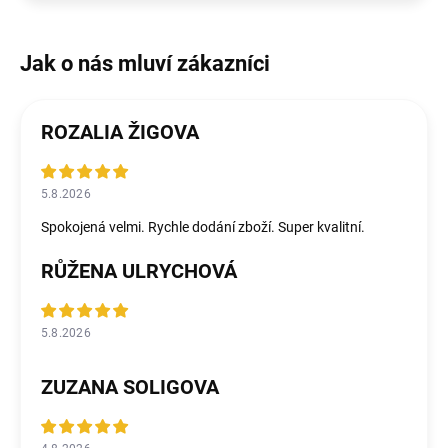
ROZALIA ŽIGOVA
5.8.2026
Spokojená velmi. Rychle dodání zboží. Super kvalitní.
RŮŽENA ULRYCHOVÁ
5.8.2026
ZUZANA SOLIGOVA