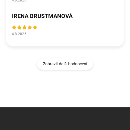
4.8.2026
IRENA BRUSTMANOVÁ
4.8.2026
Zobrazit další hodnocení
Z
á
p
a