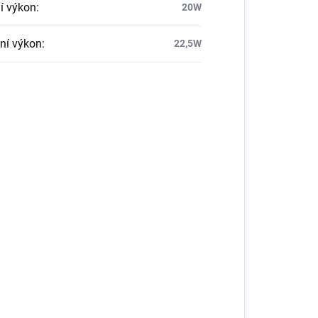
í výkon
:
20W
ní výkon
:
22,5W