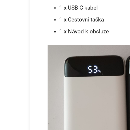
1 x USB C kabel
1 x Cestovní taška
1 x Návod k obsluze