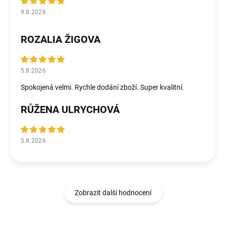
9.8.2026
ROZALIA ŽIGOVA
5.8.2026
Spokojená velmi. Rychle dodání zboží. Super kvalitní.
RŮŽENA ULRYCHOVÁ
5.8.2026
Zobrazit další hodnocení