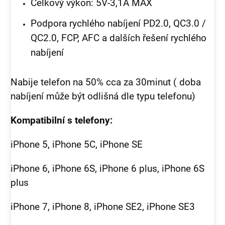
Celkový výkon: 5V-3,1A MAX
Podpora rychlého nabíjení PD2.0, QC3.0 /
QC2.0, FCP, AFC a dalších řešení rychlého
nabíjení
Nabije telefon na 50% cca za 30minut ( doba
nabíjení může být odlišná dle typu telefonu)
Kompatibilní s telefony:
iPhone 5, iPhone 5C, iPhone SE
iPhone 6, iPhone 6S, iPhone 6 plus, iPhone 6S
plus
iPhone 7, iPhone 8, iPhone SE2, iPhone SE3