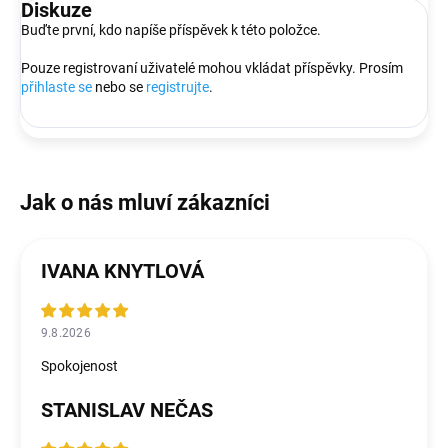
Diskuze
Buďte první, kdo napíše příspěvek k této položce.
Pouze registrovaní uživatelé mohou vkládat příspěvky. Prosím
přihlaste se
nebo se
registrujte
.
IVANA KNYTLOVÁ
9.8.2026
Spokojenost
STANISLAV NEČAS