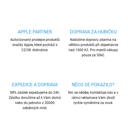
Uložit
APPLE PARTNER
DOPRAVA ZA HUBIČKU
Autorizovaný prodejce produktů
Nabízíme dopravu zdarma na
značky Apple, které pochází z
většinu produktů při objednávce
CZ/SK distrubice.
nad 1000 Kč. Pro menší nákupy
pouze za 50kč.
EXPEDICE A DOPRAVA
NĚCO SE POKAZILO?
98% zásilek expedujeme do 24h.
Nic se něděje, kontaktuje nás a v
Zásilku doručíme až k Vám domů
rámci reklamace Vám zboží
nebo do jednoho z 30000
rychle vyměníme za nové.
odběrných míst.