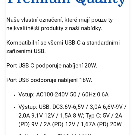
Naše vlastní označení, které mají pouze ty
nejkvalitnější produkty z naší nabídky.
Kompatibilní se všemi USB-C a standardními
zařízeními USB.
Port USB-C podporuje nabíjení 20W.
Port USB podporuje nabíjení 18W.
Vstup: AC100-240V 50 / 60Hz 0,6A
Výstup: USB: DC3.6V-6,5V / 3,0A 6,6V-9V /
2,0A 9,1V-12V / 1,5A 8 W; Typ C: 5V / 2A
(PD) 9V / 2A (PD) 12V / 1,67A (PD) 20W