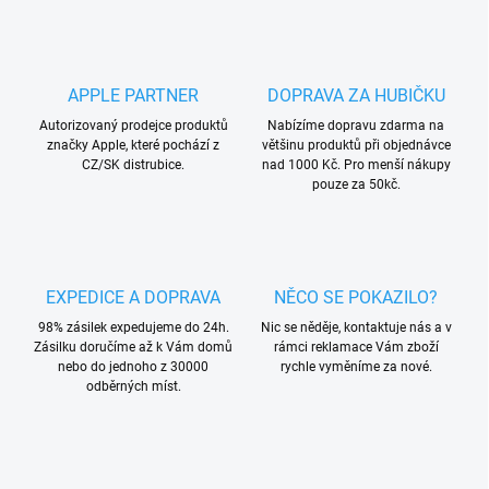
APPLE PARTNER
DOPRAVA ZA HUBIČKU
Autorizovaný prodejce produktů
Nabízíme dopravu zdarma na
značky Apple, které pochází z
většinu produktů při objednávce
CZ/SK distrubice.
nad 1000 Kč. Pro menší nákupy
pouze za 50kč.
EXPEDICE A DOPRAVA
NĚCO SE POKAZILO?
98% zásilek expedujeme do 24h.
Nic se něděje, kontaktuje nás a v
Zásilku doručíme až k Vám domů
rámci reklamace Vám zboží
nebo do jednoho z 30000
rychle vyměníme za nové.
odběrných míst.