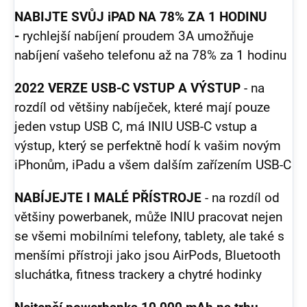
NABIJTE SVŮJ iPAD NA 78% ZA 1 HODINU
-
rychlejší nabíjení proudem 3A umožňuje
nabíjení vašeho telefonu až na 78% za 1 hodinu
2022 VERZE USB-C VSTUP A VÝSTUP
- na
rozdíl od většiny nabíječek, které mají pouze
jeden vstup USB C, má INIU USB-C vstup a
výstup, který se perfektně hodí k vašim novým
iPhonům, iPadu a všem dalším zařízením USB-C
NABÍJEJTE I MALÉ PŘÍSTROJE
- na rozdíl od
většiny powerbanek, může INIU pracovat nejen
se všemi mobilními telefony, tablety, ale také s
menšími přístroji jako jsou AirPods, Bluetooth
sluchátka, fitness trackery a chytré hodinky