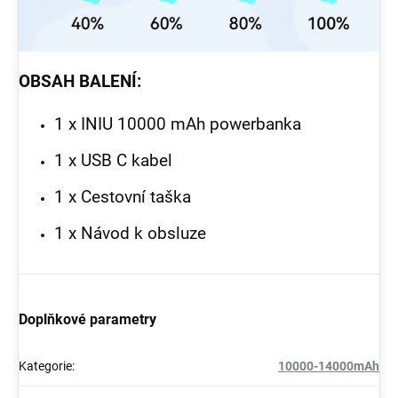
OBSAH BALENÍ:
1 x INIU 10000 mAh powerbanka
1 x USB C kabel
1 x Cestovní taška
1 x Návod k obsluze
Doplňkové parametry
Kategorie
:
10000-14000mAh