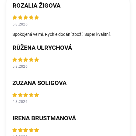
ROZALIA ŽIGOVA
5.8.2026
Spokojená velmi. Rychle dodání zboží. Super kvalitní.
RŮŽENA ULRYCHOVÁ
5.8.2026
ZUZANA SOLIGOVA
4.8.2026
IRENA BRUSTMANOVÁ