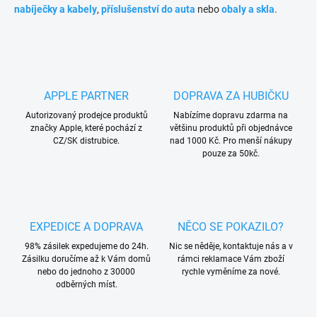
nabíječky a kabely
,
příslušenství do auta
nebo
obaly a skla
.
APPLE PARTNER
DOPRAVA ZA HUBIČKU
Autorizovaný prodejce produktů
Nabízíme dopravu zdarma na
značky Apple, které pochází z
většinu produktů při objednávce
CZ/SK distrubice.
nad 1000 Kč. Pro menší nákupy
pouze za 50kč.
EXPEDICE A DOPRAVA
NĚCO SE POKAZILO?
98% zásilek expedujeme do 24h.
Nic se něděje, kontaktuje nás a v
Zásilku doručíme až k Vám domů
rámci reklamace Vám zboží
nebo do jednoho z 30000
rychle vyměníme za nové.
odběrných míst.