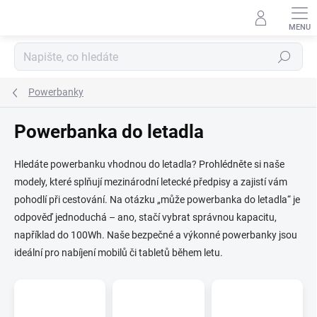
Přejít
na
obsah
Hledat
Powerbanky
Powerbanka do letadla
Hledáte powerbanku vhodnou do letadla? Prohlédněte si naše
modely, které splňují mezinárodní letecké předpisy a zajistí vám
pohodlí při cestování. Na otázku „může powerbanka do letadla“ je
odpověď jednoduchá – ano, stačí vybrat správnou kapacitu,
například do 100Wh. Naše bezpečné a výkonné powerbanky jsou
ideální pro nabíjení mobilů či tabletů během letu.