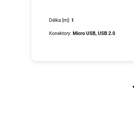
Délka [m]:
1
Konektory:
Micro USB, USB 2.0