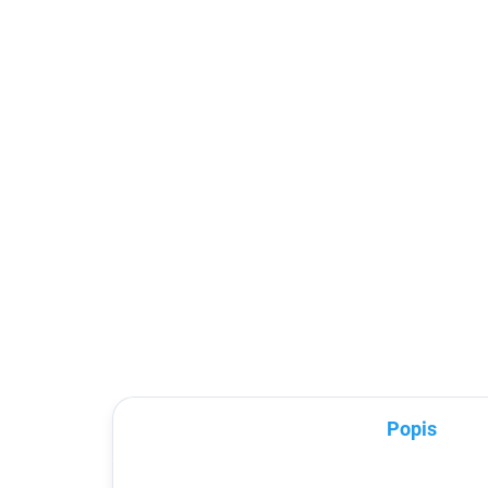
Nabíječka s kabelem
12
MicroUSB 10W
na
149 Kč
27
123,14 Kč bez DPH
230
Detail
Nabíječka s kabelem MicroUSB
12W
použ
maj
Popis