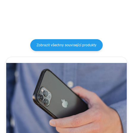
pouzdra pomáhá rozptylovat...
Zobrazit všechny související produkty