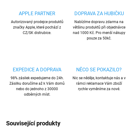
APPLE PARTNER
DOPRAVA ZA HUBIČKU
Autorizovaný prodejce produktů
Nabízíme dopravu zdarma na
značky Apple, které pochází z
většinu produktů při objednávce
CZ/SK distrubice.
nad 1000 Kč. Pro menší nákupy
pouze za 50kč.
EXPEDICE A DOPRAVA
NĚCO SE POKAZILO?
98% zásilek expedujeme do 24h.
Nic se něděje, kontaktuje nás a v
Zásilku doručíme až k Vám domů
rámci reklamace Vám zboží
nebo do jednoho z 30000
rychle vyměníme za nové.
odběrných míst.
Související produkty