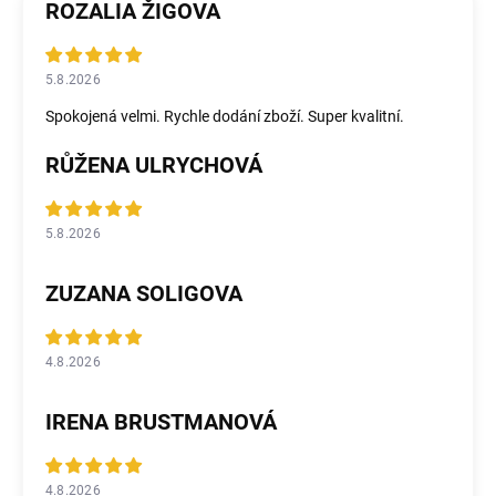
ROZALIA ŽIGOVA
5.8.2026
Spokojená velmi. Rychle dodání zboží. Super kvalitní.
RŮŽENA ULRYCHOVÁ
5.8.2026
ZUZANA SOLIGOVA
4.8.2026
IRENA BRUSTMANOVÁ
4.8.2026