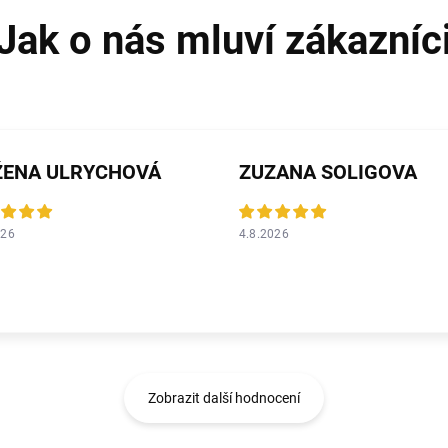
ŽENA ULRYCHOVÁ
ZUZANA SOLIGOVA
026
4.8.2026
Zobrazit další hodnocení