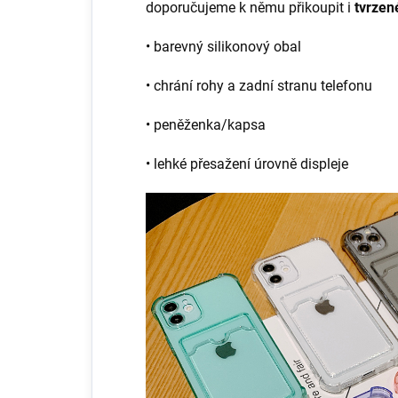
doporučujeme k němu přikoupit i
tvrzené
• barevný silikonový obal
• chrání rohy a zadní stranu telefonu
• peněženka/kapsa
• lehké přesažení úrovně displeje