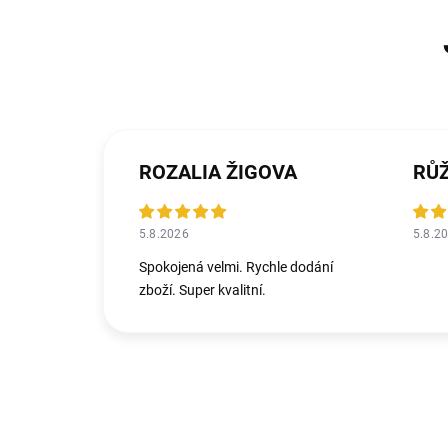
ROZALIA ŽIGOVA
RŮ
5.8.2026
5.8.2
Spokojená velmi. Rychle dodání
zboží. Super kvalitní.