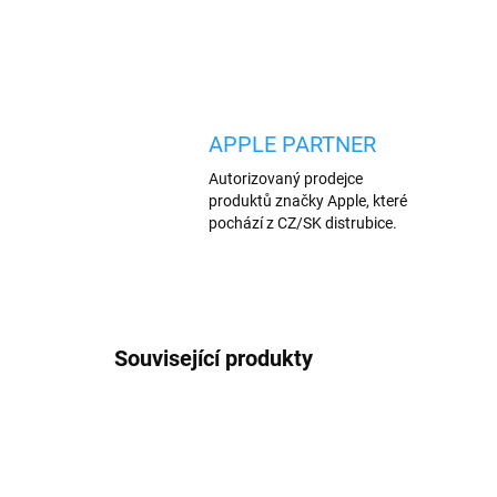
APPLE PARTNER
Autorizovaný prodejce
produktů značky Apple, které
pochází z CZ/SK distrubice.
Související produkty
AKCE
AKCE
639