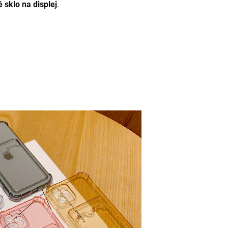
 sklo na displej
.