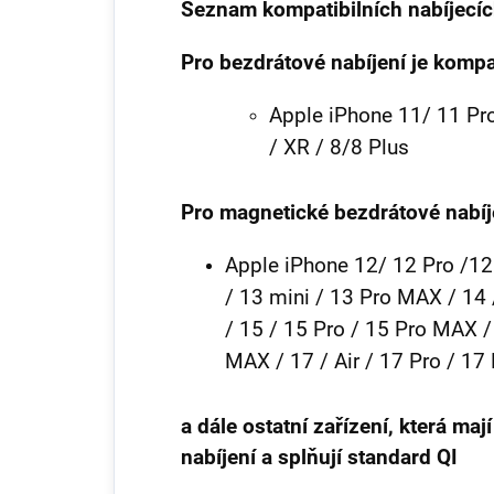
Seznam kompatibilních nabíjecích
Pro bezdrátové nabíjení je kompat
Apple iPhone 11/ 11 Pr
/ XR / 8/8 Plus
Pro magnetické bezdrátové nabíje
Apple iPhone 12/ 12 Pro /12 
/ 13 mini / 13 Pro MAX / 14 
/ 15 / 15 Pro / 15 Pro MAX /
MAX / 17 / Air / 17 Pro / 1
a dále ostatní zařízení, která m
nabíjení a splňují standard QI