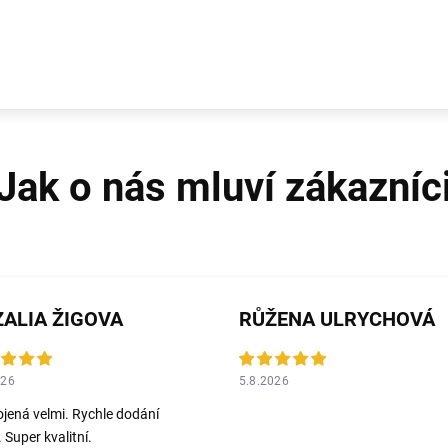
ALIA ŽIGOVA
RŮŽENA ULRYCHOVÁ
026
5.8.2026
jená velmi. Rychle dodání
 Super kvalitní.