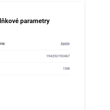
lňkové parametry
rie
:
Apple
194252192467
15W