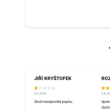
JIŘÍ KRYŠTOFEK
ROZ
6.8.2026
5.8.2
Zboží neodpovídá popisu.
Spoko
zboží.