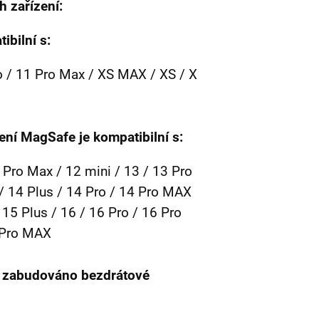
 zařízení:
ibilní s:
o / 11 Pro Max / XS MAX / XS / X
ní MagSafe je kompatibilní s:
Pro Max / 12 mini / 13 / 13 Pro
/ 14 Plus / 14 Pro / 14 Pro MAX
 15 Plus / 16 / 16 Pro / 16 Pro
7 Pro MAX
ají zabudováno bezdrátové