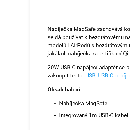
Nabíječka MagSafe zachovává komp
se dá používat k bezdrátovému na
modelů i AirPodů s bezdrátovým 
jakákoli nabíječka s certifikací Qi.
20W USB-C napájecí adaptér se p
zakoupit tento:
USB, USB-C nabíj
Obsah balení
Nabíječka MagSafe
Integrovaný 1m USB-C kabel