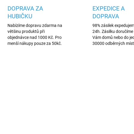
DOPRAVA ZA
EXPEDICE A
HUBIČKU
DOPRAVA
Nabízíme dopravu zdarma na
98% zásilek expeduje
většinu produktů při
24h. Zásilku doručíme 
objednávce nad 1000 Kč. Pro
Vám domů nebo do je
menší nákupy pouze za 50kč.
30000 odběrných míst
AKCE
898
194