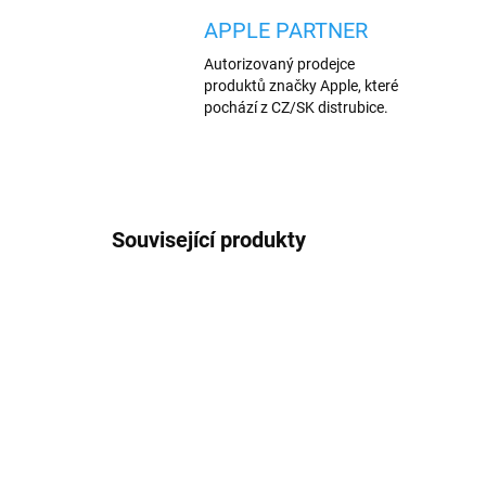
APPLE PARTNER
Autorizovaný prodejce
produktů značky Apple, které
pochází z CZ/SK distrubice.
Související produkty
AKCE
AKCE
198