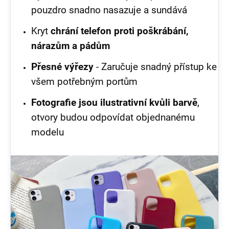
pouzdro snadno nasazuje a sundává
Kryt
chrání telefon proti poškrábání,
nárazům a pádům
Přesné výřezy
- Zaručuje snadný přístup ke
všem potřebným portům
Fotografie jsou ilustrativní kvůli barvě
,
otvory budou odpovídat objednanému
modelu