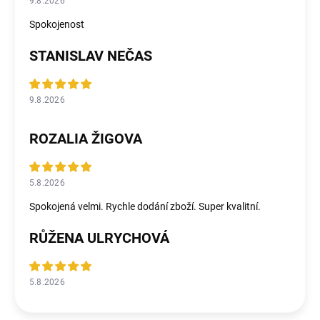
9.8.2026
Spokojenost
STANISLAV NEČAS
9.8.2026
ROZALIA ŽIGOVA
5.8.2026
Spokojená velmi. Rychle dodání zboží. Super kvalitní.
RŮŽENA ULRYCHOVÁ
5.8.2026