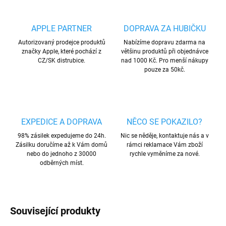
APPLE PARTNER
DOPRAVA ZA HUBIČKU
Autorizovaný prodejce produktů
Nabízíme dopravu zdarma na
značky Apple, které pochází z
většinu produktů při objednávce
CZ/SK distrubice.
nad 1000 Kč. Pro menší nákupy
pouze za 50kč.
EXPEDICE A DOPRAVA
NĚCO SE POKAZILO?
98% zásilek expedujeme do 24h.
Nic se něděje, kontaktuje nás a v
Zásilku doručíme až k Vám domů
rámci reklamace Vám zboží
nebo do jednoho z 30000
rychle vyměníme za nové.
odběrných míst.
Související produkty