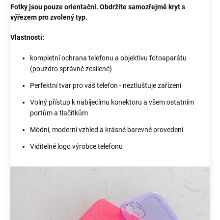
Fotky jsou pouze orientační. Obdržíte samozřejmě kryt s
výřezem pro zvolený typ.
Vlastnosti:
kompletní ochrana telefonu a objektivu fotoaparátu
(pouzdro správně zesílené)
Perfektní tvar pro váš telefon - neztlušťuje zařízení
Volný přístup k nabíjecímu konektoru a všem ostatním
portům a tlačítkům
Módní, moderní vzhled a krásné barevné provedení
Viditelné logo výrobce telefonu