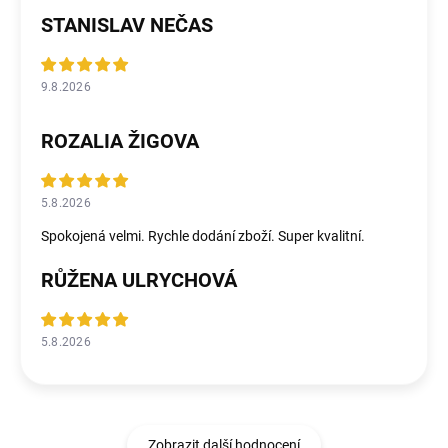
STANISLAV NEČAS
9.8.2026
ROZALIA ŽIGOVA
5.8.2026
Spokojená velmi. Rychle dodání zboží. Super kvalitní.
RŮŽENA ULRYCHOVÁ
5.8.2026
Zobrazit další hodnocení