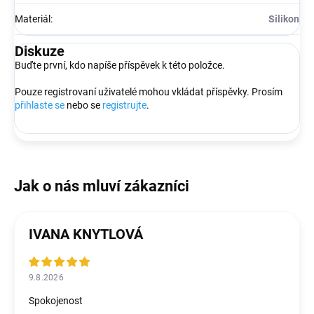
Materiál
:
Silikon
Diskuze
Buďte první, kdo napíše příspěvek k této položce.
Pouze registrovaní uživatelé mohou vkládat příspěvky. Prosím
přihlaste se
nebo se
registrujte
.
IVANA KNYTLOVÁ
9.8.2026
Spokojenost