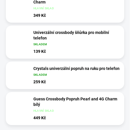
Charm
HLAVNÍ SKLAD
349 Kč
Univerzální crossbody šňůrka pro mobilní
telefon
SKLADEM
139 Kč
Crystals univerzální popruh na ruku pro telefon
SKLADEM
259 Kč
Guess Crossbody Popruh Pearl and 4G Charm
bílý
HLAVNÍ SKLAD
449 Kč