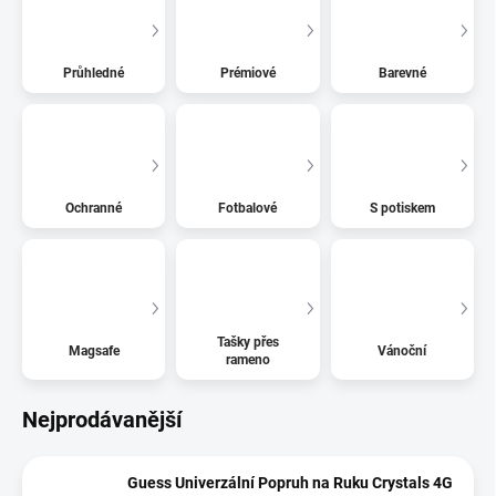
Průhledné
Prémiové
Barevné
Ochranné
Fotbalové
S potiskem
Tašky přes
Magsafe
Vánoční
rameno
Nejprodávanější
Guess Univerzální Popruh na Ruku Crystals 4G