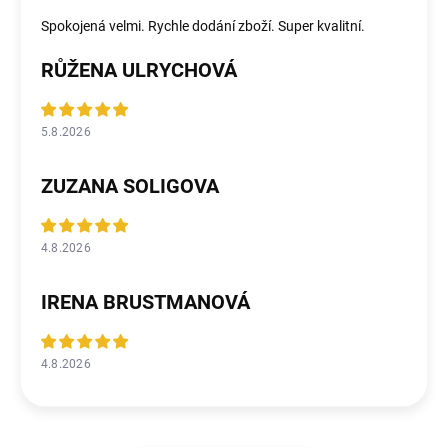
Spokojená velmi. Rychle dodání zboží. Super kvalitní.
RŮŽENA ULRYCHOVÁ
5.8.2026
ZUZANA SOLIGOVA
4.8.2026
IRENA BRUSTMANOVÁ
4.8.2026