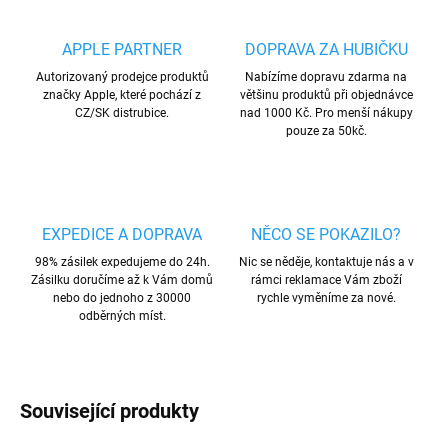
APPLE PARTNER
DOPRAVA ZA HUBIČKU
Autorizovaný prodejce produktů
Nabízíme dopravu zdarma na
značky Apple, které pochází z
většinu produktů při objednávce
CZ/SK distrubice.
nad 1000 Kč. Pro menší nákupy
pouze za 50kč.
EXPEDICE A DOPRAVA
NĚCO SE POKAZILO?
98% zásilek expedujeme do 24h.
Nic se něděje, kontaktuje nás a v
Zásilku doručíme až k Vám domů
rámci reklamace Vám zboží
nebo do jednoho z 30000
rychle vyměníme za nové.
odběrných míst.
Související produkty