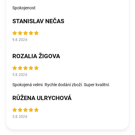
Spokojenost
STANISLAV NEČAS
9.8.2026
ROZALIA ŽIGOVA
5.8.2026
Spokojená velmi. Rychle dodání zboží. Super kvalitní.
RŮŽENA ULRYCHOVÁ
5.8.2026