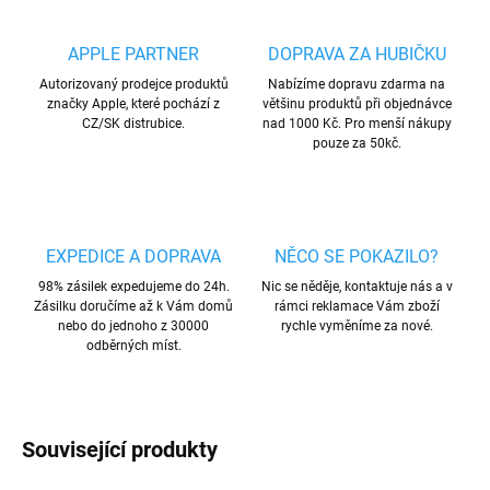
APPLE PARTNER
DOPRAVA ZA HUBIČKU
Autorizovaný prodejce produktů
Nabízíme dopravu zdarma na
značky Apple, které pochází z
většinu produktů při objednávce
CZ/SK distrubice.
nad 1000 Kč. Pro menší nákupy
pouze za 50kč.
EXPEDICE A DOPRAVA
NĚCO SE POKAZILO?
98% zásilek expedujeme do 24h.
Nic se něděje, kontaktuje nás a v
Zásilku doručíme až k Vám domů
rámci reklamace Vám zboží
nebo do jednoho z 30000
rychle vyměníme za nové.
odběrných míst.
Související produkty