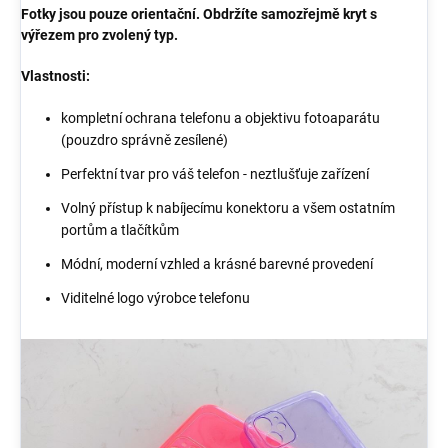
Fotky jsou pouze orientační. Obdržíte samozřejmě kryt s
výřezem pro zvolený typ.
Vlastnosti:
kompletní ochrana telefonu a objektivu fotoaparátu
(pouzdro správně zesílené)
Perfektní tvar pro váš telefon - neztlušťuje zařízení
Volný přístup k nabíjecímu konektoru a všem ostatním
portům a tlačítkům
Módní, moderní vzhled a krásné barevné provedení
Viditelné logo výrobce telefonu