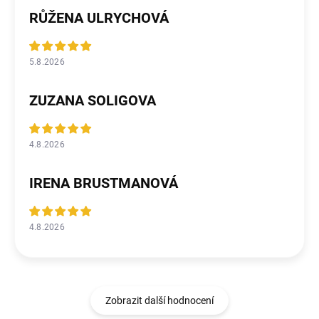
RŮŽENA ULRYCHOVÁ
5.8.2026
ZUZANA SOLIGOVA
4.8.2026
IRENA BRUSTMANOVÁ
4.8.2026
Zobrazit další hodnocení