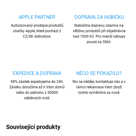
APPLE PARTNER
DOPRAVA ZA HUBIČKU
Autorizovaný prodejce produktů
Nabízíme dopravu zdarma na
značky Apple, které pochází z
většinu produktů při objednávce
CZ/SK distrubice.
nad 1000 Kč. Pro menší nákupy
pouze za 50kč.
EXPEDICE A DOPRAVA
NĚCO SE POKAZILO?
98% zásilek expedujeme do 24h.
Nic se něděje, kontaktuje nás a v
Zásilku doručíme až k Vám domů
rámci reklamace Vám zboží
nebo do jednoho z 30000
rychle vyměníme za nové.
odběrných míst.
Související produkty