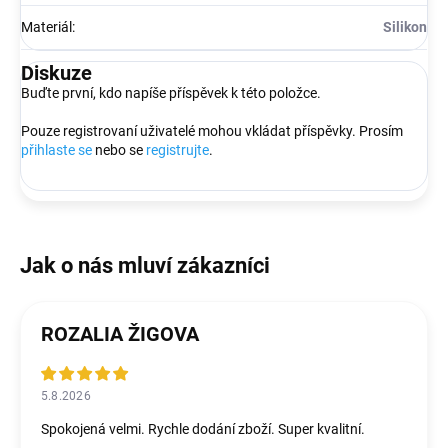
Materiál
:
Silikon
Diskuze
Buďte první, kdo napíše příspěvek k této položce.
Pouze registrovaní uživatelé mohou vkládat příspěvky. Prosím
přihlaste se
nebo se
registrujte
.
ROZALIA ŽIGOVA
5.8.2026
Spokojená velmi. Rychle dodání zboží. Super kvalitní.