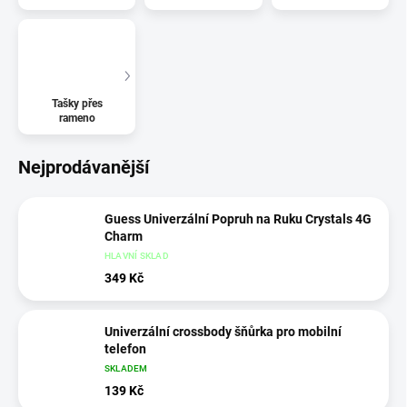
Tašky přes
rameno
Nejprodávanější
Guess Univerzální Popruh na Ruku Crystals 4G
Charm
HLAVNÍ SKLAD
349 Kč
Univerzální crossbody šňůrka pro mobilní
telefon
SKLADEM
139 Kč