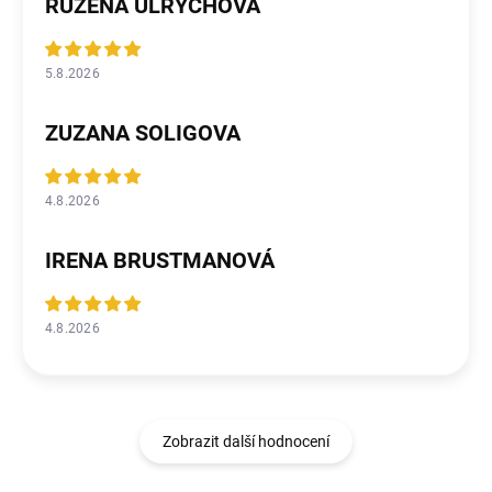
RŮŽENA ULRYCHOVÁ
5.8.2026
ZUZANA SOLIGOVA
4.8.2026
IRENA BRUSTMANOVÁ
4.8.2026
Zobrazit další hodnocení