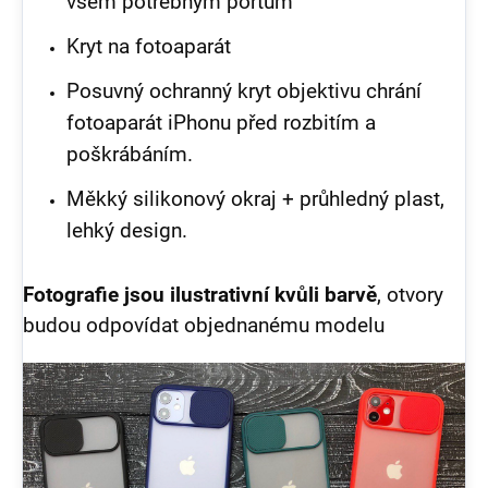
všem potřebným portům
Kryt na fotoaparát
Posuvný ochranný kryt objektivu chrání
fotoaparát iPhonu před rozbitím a
poškrábáním.
Měkký silikonový okraj + průhledný plast,
lehký design.
Fotografie jsou ilustrativní kvůli barvě
, otvory
budou odpovídat objednanému modelu