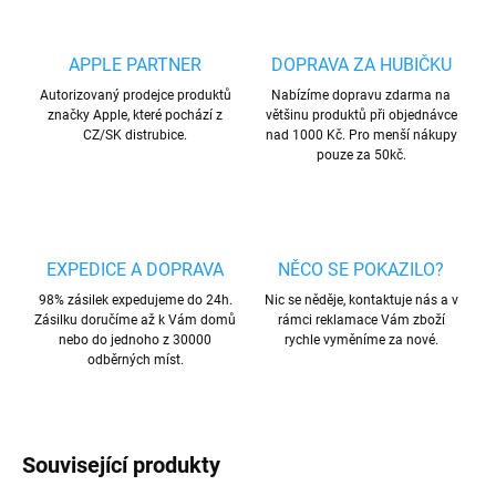
APPLE PARTNER
DOPRAVA ZA HUBIČKU
Autorizovaný prodejce produktů
Nabízíme dopravu zdarma na
značky Apple, které pochází z
většinu produktů při objednávce
CZ/SK distrubice.
nad 1000 Kč. Pro menší nákupy
pouze za 50kč.
EXPEDICE A DOPRAVA
NĚCO SE POKAZILO?
98% zásilek expedujeme do 24h.
Nic se něděje, kontaktuje nás a v
Zásilku doručíme až k Vám domů
rámci reklamace Vám zboží
nebo do jednoho z 30000
rychle vyměníme za nové.
odběrných míst.
Související produkty