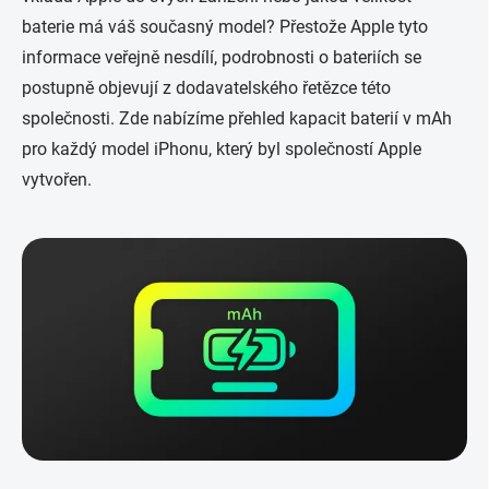
baterie má váš současný model? Přestože Apple tyto
informace veřejně nesdílí, podrobnosti o bateriích se
postupně objevují z dodavatelského řetězce této
společnosti. Zde nabízíme přehled kapacit baterií v mAh
pro každý model iPhonu, který byl společností Apple
vytvořen.