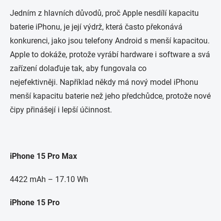
Jedním z hlavních důvodů, proč Apple nesdílí kapacitu
baterie iPhonu, je její výdrž, která často překonává
konkurenci, jako jsou telefony Android s menší kapacitou.
Apple to dokáže, protože vyrábí hardware i software a svá
zařízení dolaďuje tak, aby fungovala co
nejefektivněji. Například někdy má nový model iPhonu
menší kapacitu baterie než jeho předchůdce, protože nové
čipy přinášejí i lepší účinnost.
iPhone 15 Pro Max
4422 mAh – 17.10 Wh
iPhone 15 Pro