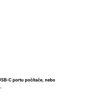
USB-C portu počítače, nebo
.