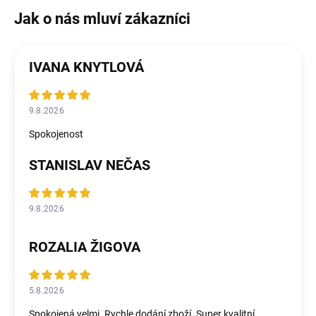
IVANA KNYTLOVÁ
9.8.2026
Spokojenost
STANISLAV NEČAS
9.8.2026
ROZALIA ŽIGOVA
5.8.2026
Spokojená velmi. Rychle dodání zboží. Super kvalitní.