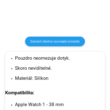
plastu. Kompatibilní se všemi
Apple Watch (výstup: max 5V,
1A)
Zobrazit všechny související produkty
Pouzdro neomezuje dotyk.
Skoro neviditelné.
Materiál: Silikon
Kompatibilita:
Apple Watch 1 - 38 mm