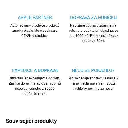
APPLE PARTNER
DOPRAVA ZA HUBIČKU
Autorizovaný prodejce produktů
Nabízíme dopravu zdarma na
značky Apple, které pochází z
většinu produktů při objednávce
CZ/SK distrubice.
nad 1000 Kč. Pro menší nákupy
pouze za 50kč.
EXPEDICE A DOPRAVA
NĚCO SE POKAZILO?
98% zásilek expedujeme do 24h.
Nic se něděje, kontaktuje nás a v
Zásilku doručíme až k Vám domů
rámci reklamace Vám zboží
nebo do jednoho z 30000
rychle vyměníme za nové.
odběrných míst.
Související produkty