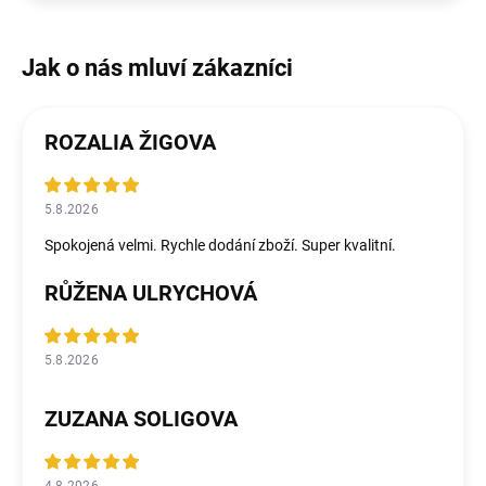
ROZALIA ŽIGOVA
5.8.2026
Spokojená velmi. Rychle dodání zboží. Super kvalitní.
RŮŽENA ULRYCHOVÁ
5.8.2026
ZUZANA SOLIGOVA
4.8.2026