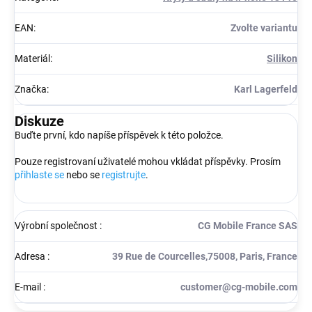
EAN
:
Zvolte variantu
Materiál
:
Silikon
Značka
:
Karl Lagerfeld
Diskuze
Buďte první, kdo napíše příspěvek k této položce.
Pouze registrovaní uživatelé mohou vkládat příspěvky. Prosím
přihlaste se
nebo se
registrujte
.
Výrobní společnost
:
CG Mobile France SAS
Adresa
:
39 Rue de Courcelles,75008, Paris, France
E-mail
:
customer@cg-mobile.com