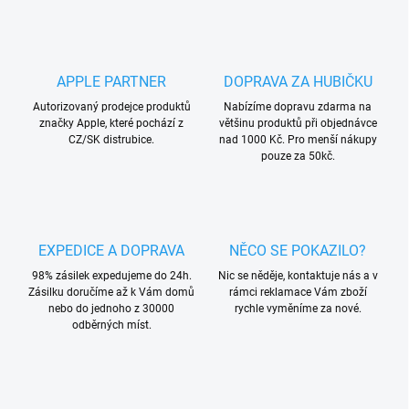
APPLE PARTNER
DOPRAVA ZA HUBIČKU
Autorizovaný prodejce produktů
Nabízíme dopravu zdarma na
značky Apple, které pochází z
většinu produktů při objednávce
CZ/SK distrubice.
nad 1000 Kč. Pro menší nákupy
pouze za 50kč.
EXPEDICE A DOPRAVA
NĚCO SE POKAZILO?
98% zásilek expedujeme do 24h.
Nic se něděje, kontaktuje nás a v
Zásilku doručíme až k Vám domů
rámci reklamace Vám zboží
nebo do jednoho z 30000
rychle vyměníme za nové.
odběrných míst.