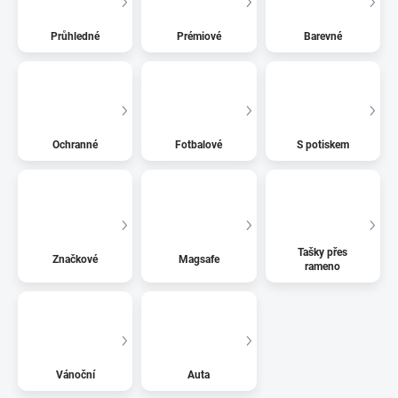
Průhledné
Prémiové
Barevné
Ochranné
Fotbalové
S potiskem
Tašky přes
Značkové
Magsafe
rameno
Vánoční
Auta