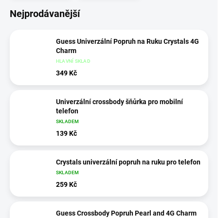
Nejprodávanější
Guess Univerzální Popruh na Ruku Crystals 4G
Charm
HLAVNÍ SKLAD
349 Kč
Univerzální crossbody šňůrka pro mobilní
telefon
SKLADEM
139 Kč
Crystals univerzální popruh na ruku pro telefon
SKLADEM
259 Kč
Guess Crossbody Popruh Pearl and 4G Charm