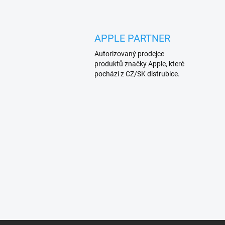
APPLE PARTNER
Autorizovaný prodejce
produktů značky Apple, které
pochází z CZ/SK distrubice.
Z