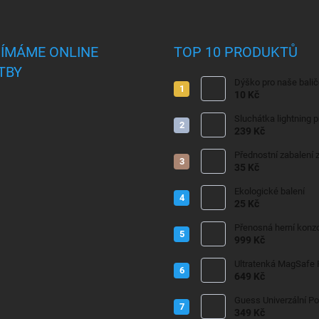
JÍMÁME ONLINE
TOP 10 PRODUKTŮ
TBY
Dýško pro naše bali
10 Kč
Sluchátka lightning 
239 Kč
Přednostní zabalení z
35 Kč
Ekologické balení
25 Kč
Přenosná herní konzo
999 Kč
Ultratenká MagSafe
649 Kč
Guess Univerzální P
349 Kč