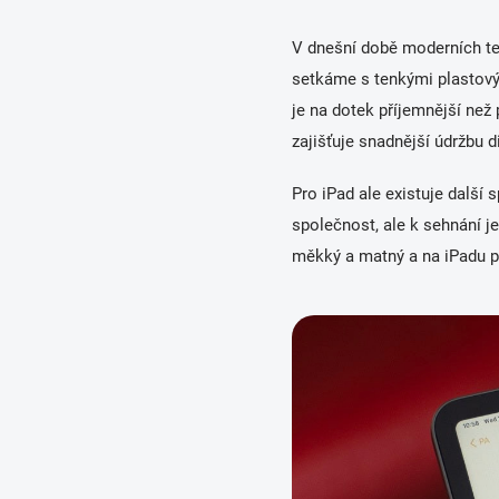
V dnešní době moderních tech
setkáme s tenkými plastovým
je na dotek příjemnější než 
zajišťuje snadnější údržbu 
Pro iPad ale existuje další 
společnost, ale k sehnání je 
měkký a matný a na iPadu 