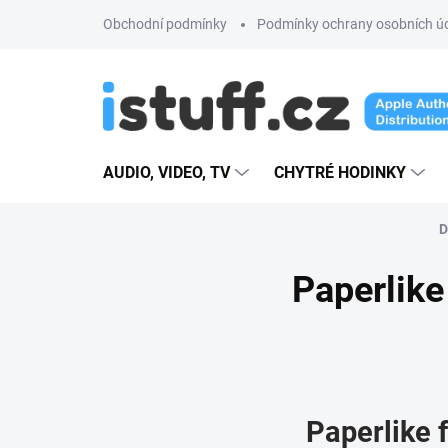
Přejít
Obchodní podmínky
Podmínky ochrany osobních ú
na
obsah
AUDIO, VIDEO, TV
CHYTRÉ HODINKY
D
Paperlike 
Paperlike f