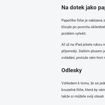
Na dotek jako pa
Paperlike fólie je nabízena 
klouže po povrchu skleněné
problém vyřešit.
Ať už na iPad píšete rukou 
příjemněji. Dalším plusem je
ovládání, protože vám hrot 
Odlesky
Vzhledem k tomu, že se jed
kouzelná fólie, která by vá
takže si můžete svůj obsah u