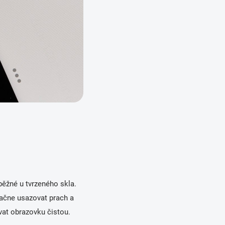
 běžné u tvrzeného skla.
začne usazovat prach a
ovat obrazovku čistou.