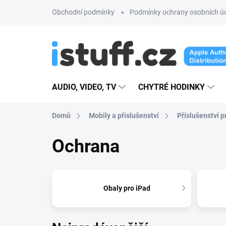
Přejít
Obchodní podmínky
Podmínky ochrany osobních ú
na
obsah
AUDIO, VIDEO, TV
CHYTRÉ HODINKY
Domů
Mobily a příslušenství
Příslušenství p
Ochrana
Obaly pro iPad