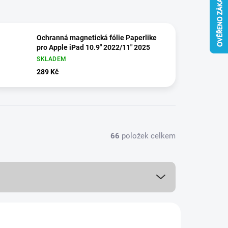
Ochranná magnetická fólie Paperlike
pro Apple iPad 10.9" 2022/11" 2025
SKLADEM
289 Kč
66
položek celkem
NOVINKA
18491/ERN