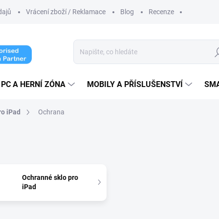
dajů
Vrácení zboží / Reklamace
Blog
Recenze
Hl
PC A HERNÍ ZÓNA
MOBILY A PŘÍSLUŠENSTVÍ
SM
ro iPad
Ochrana
Ochranné sklo pro
iPad