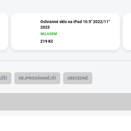
Ochranné sklo na iPad 10.9" 2022/11"
2025
SKLADEM
219 Kč
ŽŠÍ
NEJPRODÁVANĚJŠÍ
ABECEDNĚ
NOVINKA
18494/ERN