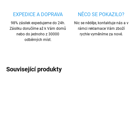
EXPEDICE A DOPRAVA
NĚCO SE POKAZILO?
98% zásilek expedujeme do 24h.
Nic se něděje, kontaktuje nás a v
Zásilku doručíme až k Vám domů
rámci reklamace Vám zboží
nebo do jednoho z 30000
rychle vyměníme za nové.
odběrných míst.
Související produkty
AKCE
TIP
SKLADEM
SKLADEM