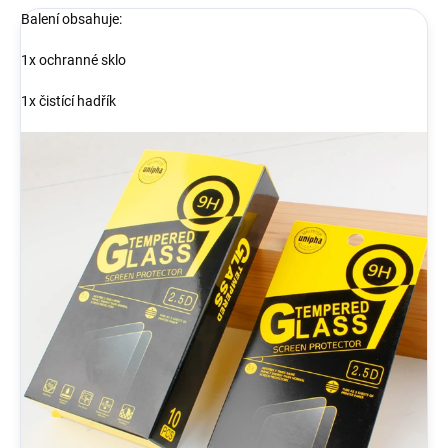
Balení obsahuje:
1x ochranné sklo
1x čistící hadřík