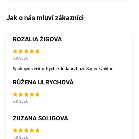
ROZALIA ŽIGOVA
5.8.2026
Spokojená velmi. Rychle dodání zboží. Super kvalitní.
RŮŽENA ULRYCHOVÁ
5.8.2026
ZUZANA SOLIGOVA
4.8.2026